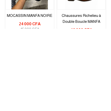
MOCASSIN MANFA NOIRE
Chaussures Richelieu à
Double Boucle MANFA
24 000 CFA
45 000 CFA
40 000 CFA
65 000 CFA
-40%
Chaussure OSAKA
35 000 CFA